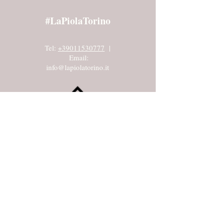
#LaPiolaTorino
Tel:
+39011530777
|
Email:
info@lapiolatorino.it